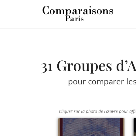
31 Groupes d’A
pour comparer les 
Cliquez sur la photo de l’œuvre pour affi