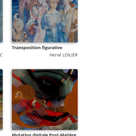
Transposition figurative
NC
Hervé LOILIER
Mutation digitale Post-Matière