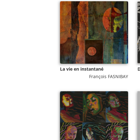
La vie en instantané
D
François FASNIBAY