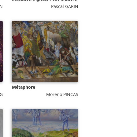
AN
Pascal GARIN
Métaphore
NG
Moreno PINCAS