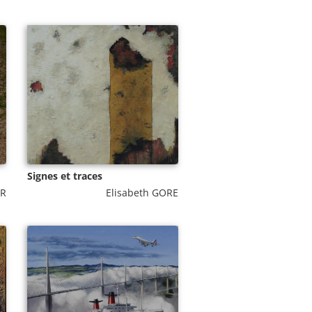
Signes et traces
ER
Elisabeth GORE