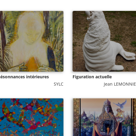
ésonnances intérieures
Figuration actuelle
SYLC
Jean LEMONNI