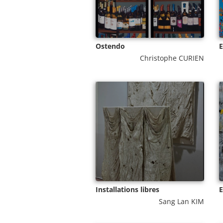
Ostendo
E
Christophe CURIEN
Installations libres
E
Sang Lan KIM