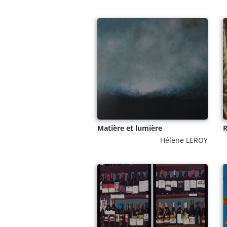
Matière et lumière
R
Hélène LEROY