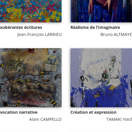
xubérantes écritures
Réalisme de l’Imaginaire
Jean-François LARRIEU
Bruno ALTMAY
vocation narrative
Création et expression
Alain CAMPELLO
TAMAKI Yoic