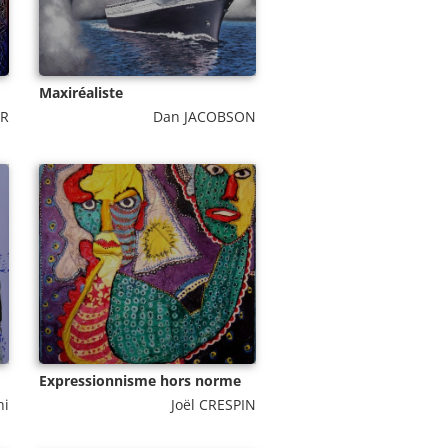
Maxiréaliste
ER
Dan JACOBSON
Expressionnisme hors norme
hi
Joël CRESPIN