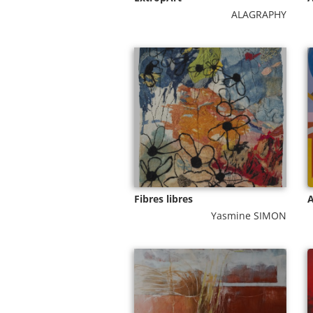
ALAGRAPHY
Fibres libres
A
Yasmine SIMON