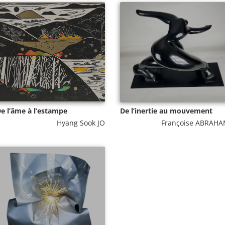
e l’âme à l’estampe
De l’inertie au mouvement
Hyang Sook JO
Françoise ABRAH