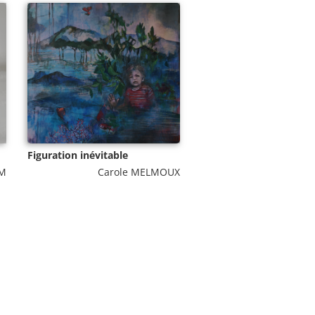
Figuration inévitable
AM
Carole MELMOUX