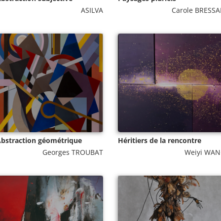
ASILVA
Carole BRESS
bstraction géométrique
Héritiers de la rencontre
Georges TROUBAT
Weiyi WA