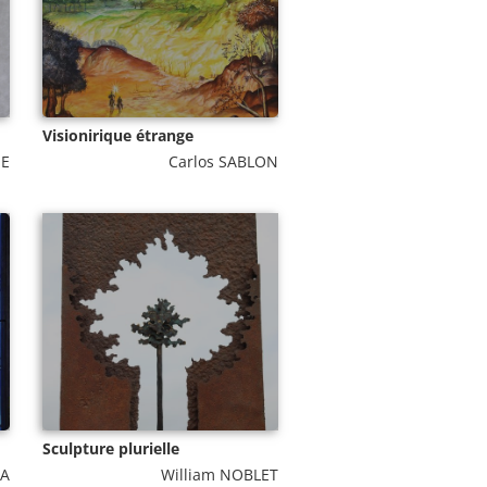
Visionirique étrange
EE
Carlos SABLON
Sculpture plurielle
RA
William NOBLET