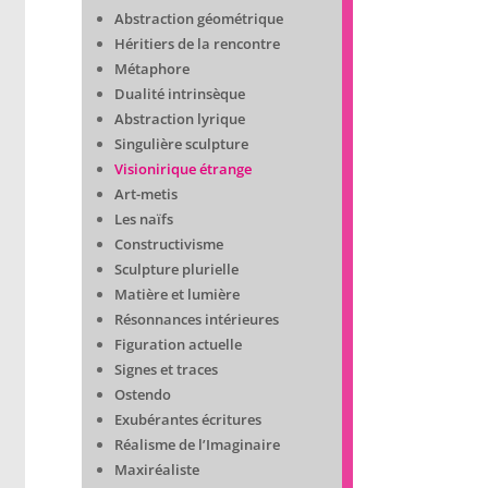
Abstraction géométrique
Héritiers de la rencontre
Métaphore
Dualité intrinsèque
Abstraction lyrique
Singulière sculpture
Visionirique étrange
Art-metis
Les naïfs
Constructivisme
Sculpture plurielle
Matière et lumière
Résonnances intérieures
Figuration actuelle
Signes et traces
Ostendo
Exubérantes écritures
Réalisme de l’Imaginaire
Maxiréaliste