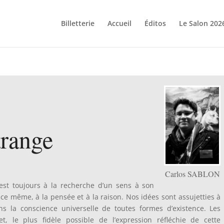
Billetterie
Accueil
Éditos
Le Salon 202
trange
Carlos SABLON
est toujours à la recherche d’un sens à son
nce même, à la pensée et à la raison. Nos idées sont assujetties à
s la conscience universelle de toutes formes d’existence. Les
let, le plus fidèle possible de l’expression réfléchie de cette