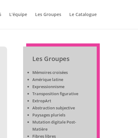
6
L’équipe
Les Groupes
Le Catalogue
Les Groupes
Mémoires croisées
Amérique latine
Expressionnisme
Transposition figurative
ExtropArt
Abstraction subjective
Paysages pluriels
Mutation digitale Post-
Matière
Fibres libres