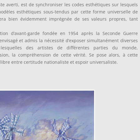
ste averti, est de synchroniser les codes esthétiques sur lesquels
 modèles esthétiques sous-tendus par cette forme universelle de
 sera bien évidemment imprégnée de ses valeurs propres, tant
ution d’avant-garde fondée en 1954 après la Seconde Guerre
 envisagé et admis la nécessité d’exposer simultanément diverses
 lesquelles des artistes de différentes parties du monde,
ision, la compréhension de cette vérité. Se pose alors, à cette
libre entre certitude nationaliste et espoir universaliste.