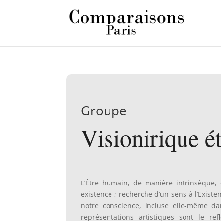
Groupe
Visionirique é
L’Être humain, de manière intrinsèque, 
existence ; recherche d’un sens à l’Existe
notre conscience, incluse elle-même dan
représentations artistiques sont le ref