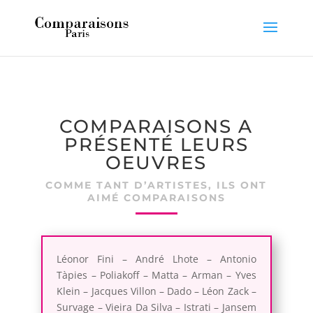
COMPARAISONS A
PRÉSENTÉ LEURS
OEUVRES
COMME TANT D’ARTISTES, ILS ONT
AIMÉ COMPARAISONS
Léonor Fini – André Lhote – Antonio
Tàpies – Poliakoff – Matta – Arman – Yves
Klein – Jacques Villon – Dado – Léon Zack –
Survage – Vieira Da Silva – Istrati – Jansem